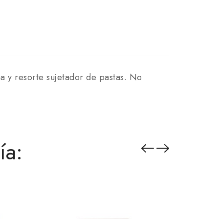
ma y resorte sujetador de pastas. No
ía: