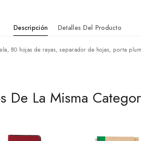
Descripción
Detalles Del Producto
tela, 80 hojas de rayas, separador de hojas, porta plu
os De La Misma Categor