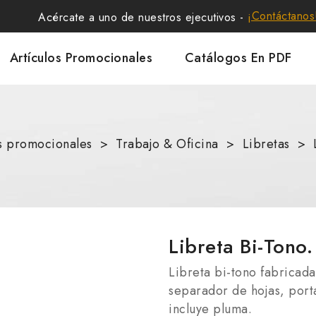
¡Contáctanos
Acércate a uno de nuestros ejecutivos -
Artículos Promocionales
Catálogos En PDF
os promocionales
Trabajo & Oficina
Libretas
Libreta Bi-Tono.
Libreta bi-tono fabricada
separador de hojas, port
incluye pluma.