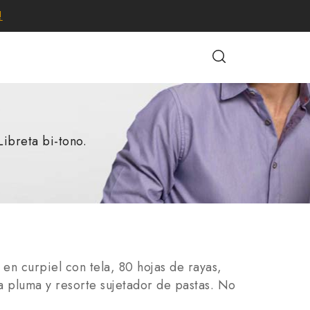
!
Libreta bi-tono.
 en curpiel con tela, 80 hojas de rayas,
a pluma y resorte sujetador de pastas. No