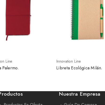
ion Line
Innovation Line
a Palermo.
Libreta Ecológica Milán.
Productos
Nuestra Empresa
Productos En Oferta
Guía De Compra