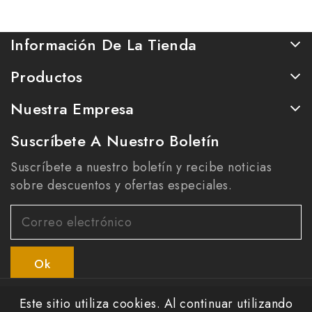
Información De La Tienda
Productos
Nuestra Empresa
Suscríbete A Nuestro Boletín
Suscríbete a nuestro boletín y recibe noticias
sobre descuentos y ofertas especiales.
© 2026 - Todos los derechos reservados Lafaru™
Este sitio utiliza cookies. Al continuar utilizando