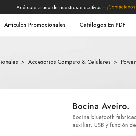
¡Contáctanos
Acércate a uno de nuestros ejecutivos -
Artículos Promocionales
Catálogos En PDF
ionales
Accesorios Computo & Celulares
Power
Bocina Aveiro.
Bocina bluetooth fabrica
auxiliar, USB y función