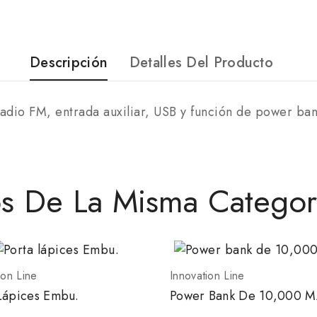
Descripción
Detalles Del Producto
radio FM, entrada auxiliar, USB y función de power b
os De La Misma Categor
ion Line
Innovation Line
Lápices Embu.
Power Bank De 10,000 M