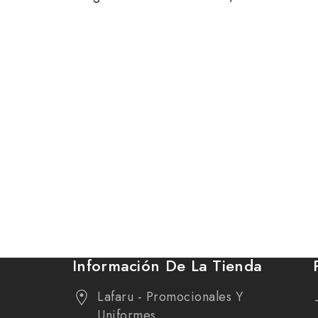
MAh.
Información De La Tienda
Lafaru - Promocionales Y
Uniformes