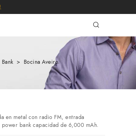
!
 Bank
Bocina Aveiro.
da en metal con radio FM, entrada
 de power bank capacidad de 6,000 mAh.