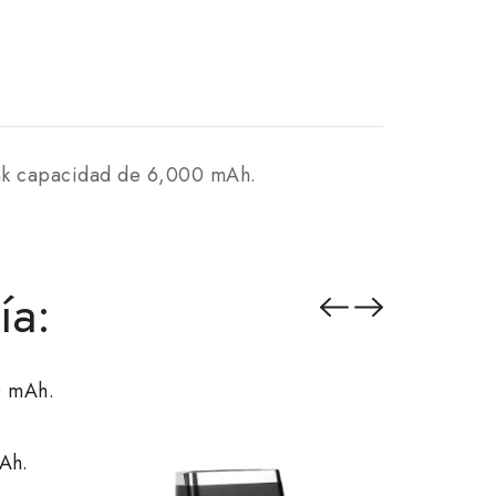
ank capacidad de 6,000 mAh.
ía:
Ah.