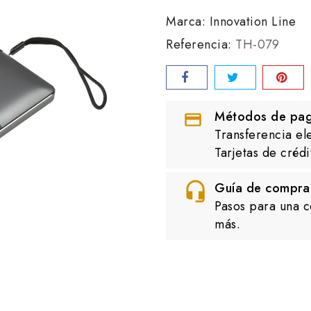
Marca:
Innovation Line
Referencia:
TH-079
Métodos de pa
Transferencia el
Tarjetas de crédi
Guía de compra
Pasos para una c
más.