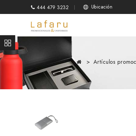
Ubicación
444 479 3232
Artículos promoc