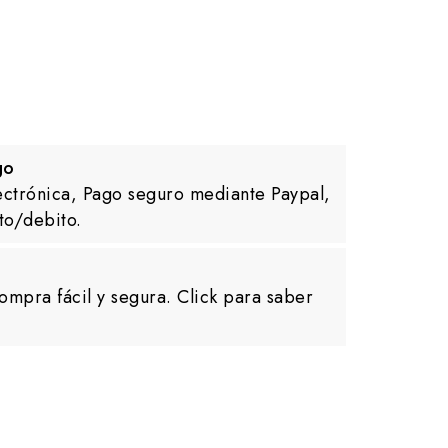
go
ectrónica, Pago seguro mediante Paypal,
to/debito.
ompra fácil y segura. Click para saber