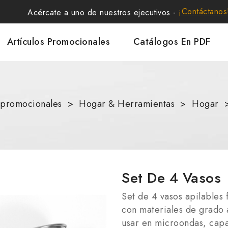
¡Contáctanos
Acércate a uno de nuestros ejecutivos -
Artículos Promocionales
Catálogos En PDF
s promocionales
Hogar & Herramientas
Hogar
Set De 4 Vasos
Set de 4 vasos apilables
con materiales de grado a
usar en microondas, capa