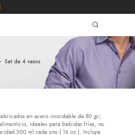
!
Set de 4 vasos
 fabricados en acero inoxidable de 80 gr;
limenticio, ideales para bebidas frías, no
cidad 500 ml cada uno ( 16 oz ). Incluye