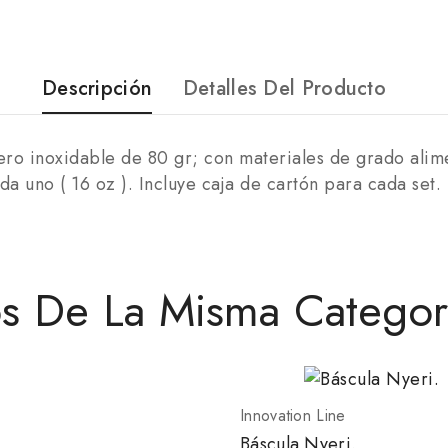
Descripción
Detalles Del Producto
ero inoxidable de 80 gr; con materiales de grado alime
 uno ( 16 oz ). Incluye caja de cartón para cada set.
os De La Misma Categor
Innovation Line
Báscula Nyeri.