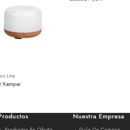
ion Line
r Kampar.
Productos
Nuestra Empresa
Productos En Oferta
Guía De Compra