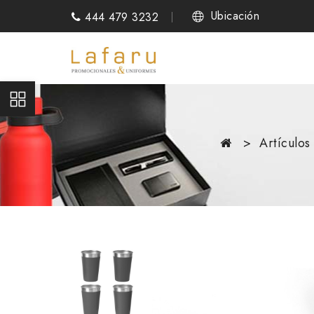
Ubicación
444 479 3232
Artículo