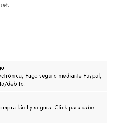
set.
go
ectrónica, Pago seguro mediante Paypal,
to/debito.
ompra fácil y segura. Click para saber