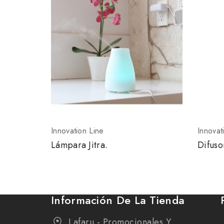
Innovation Line
Innovat
Lámpara Jitra.
Difuso
Información De La Tienda
Lafaru - Promocionales Y