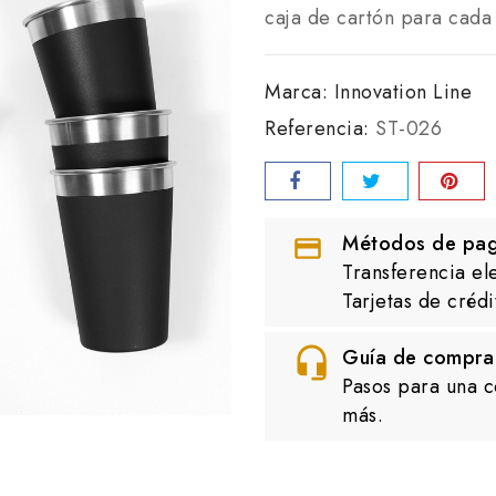
caja de cartón para cada 
Marca:
Innovation Line
Referencia:
ST-026
Métodos de pa
Transferencia el
Tarjetas de crédi
Guía de compra
Pasos para una c
más.