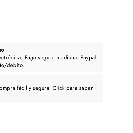
go
ectrónica, Pago seguro mediante Paypal,
to/debito.
ompra fácil y segura. Click para saber