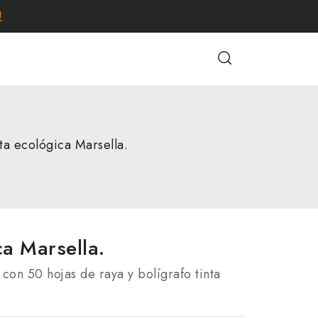
!
ta ecológica Marsella.
ca Marsella.
con 50 hojas de raya y bolígrafo tinta