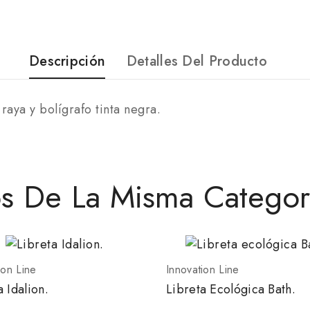
Descripción
Detalles Del Producto
raya y bolígrafo tinta negra.
os De La Misma Categor
ion Line
Innovation Line
a Idalion.
Libreta Ecológica Bath.