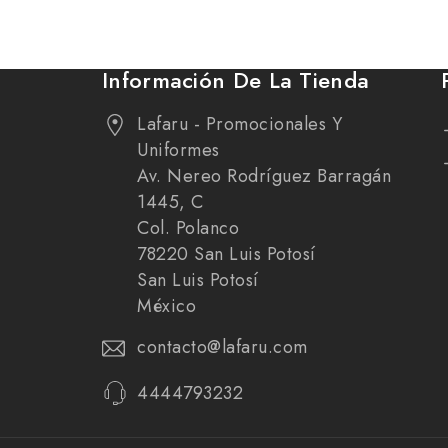
Información De La Tienda
Lafaru - Promocionales Y
Uniformes
Av. Nereo Rodríguez Barragán
1445, C
Col. Polanco
78220 San Luis Potosí
San Luis Potosí
México
contacto@lafaru.com
4444793232