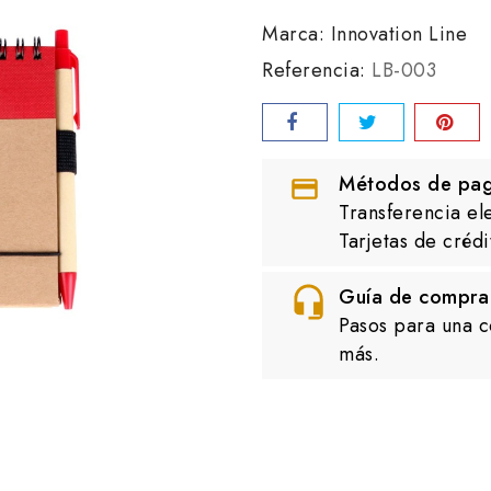
Marca:
Innovation Line
Referencia:
LB-003
Métodos de pa
Transferencia el
Tarjetas de crédi
Guía de compra
Pasos para una c
más.