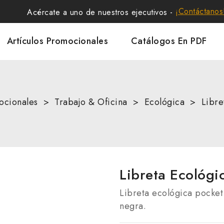
¡Contáctanos
Acércate a uno de nuestros ejecutivos -
Artículos Promocionales
Catálogos En PDF
ocionales
Trabajo & Oficina
Ecológica
Libre
Libreta Ecológi
Libreta ecológica pocket 
negra.