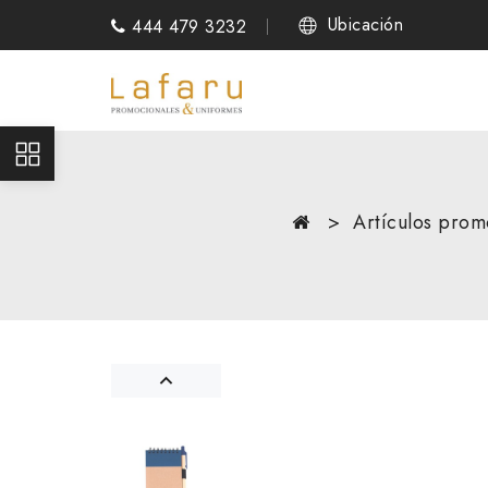
Ubicación
444 479 3232
Artículos prom