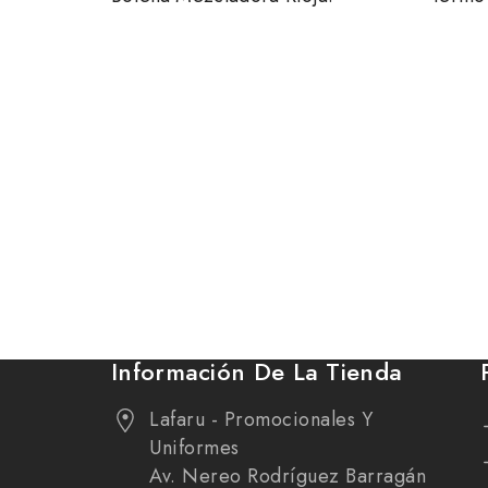
Información De La Tienda
Lafaru - Promocionales Y
Uniformes
Av. Nereo Rodríguez Barragán