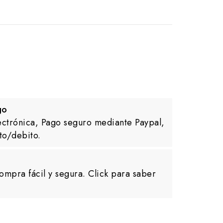
go
ectrónica, Pago seguro mediante Paypal,
to/debito.
ompra fácil y segura. Click para saber