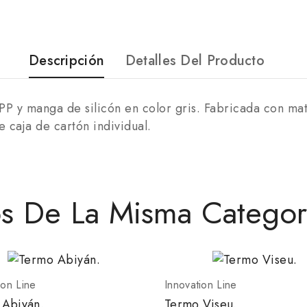
Descripción
Detalles Del Producto
P y manga de silicón en color gris. Fabricada con mat
 caja de cartón individual.
os De La Misma Categor
ion Line
Innovation Line
 Abiyán.
Termo Viseu.