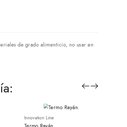
eriales de grado alimenticio, no usar en
ía:
Innovation Line
Innovatio
Termo Rayán.
Vaso Ka