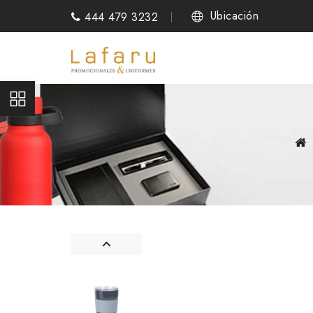
Ubicación
444 479 3232