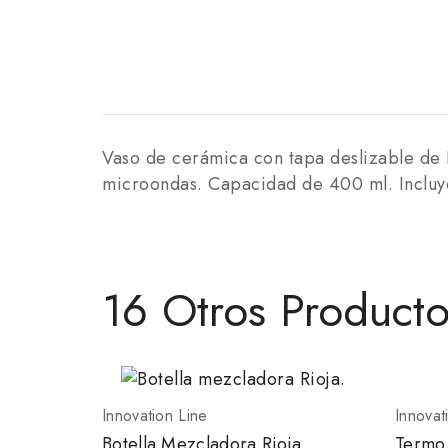
Vaso de cerámica con tapa deslizable de P
microondas. Capacidad de 400 ml. Incluye
16 Otros Product
Innovation Line
Innovat
Botella Mezcladora Rioja.
Termo