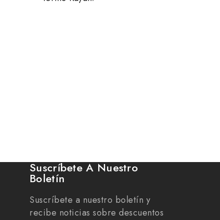
Suscríbete A Nuestro
Boletín
Suscríbete a nuestro boletín y
recibe noticias sobre descuentos