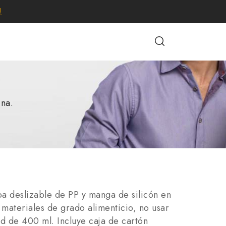
!
ina.
a deslizable de PP y manga de silicón en
 materiales de grado alimenticio, no usar
 de 400 ml. Incluye caja de cartón