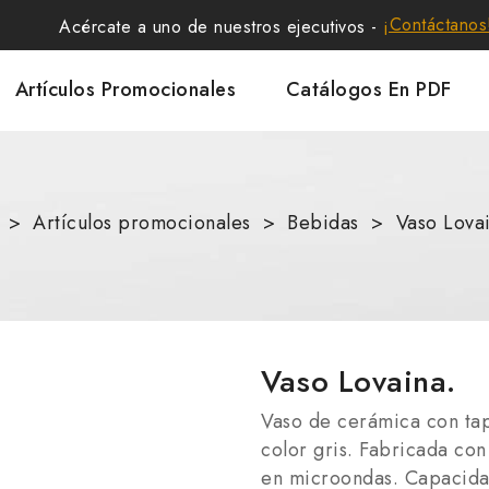
¡Contáctanos
Acércate a uno de nuestros ejecutivos -
Artículos Promocionales
Catálogos En PDF
Artículos promocionales
Bebidas
Vaso Lova
Vaso Lovaina.
Vaso de cerámica con tap
color gris. Fabricada con
en microondas. Capacidad