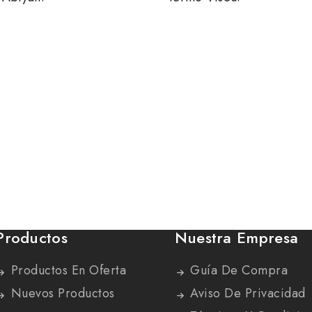
Productos
Nuestra Empresa
Productos En Oferta
Guía De Compra
Nuevos Productos
Aviso De Privacidad